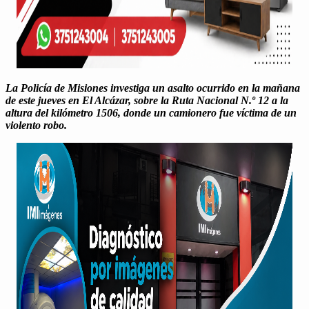
La Policía de Misiones inves­ti­ga un asalto ocur­ri­do en la mañana
de este jueves en El Alcázar, sobre la Ruta Nacional N.º 12 a la
altura del kilómetro 1506, donde un camionero fue víc­ti­ma de un
vio­len­to robo.