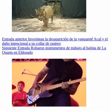
Entrada
anterior
Investigan la desaparición de la yaguareté Acaí y el
daño intencional a su collar de rastreo
Siguiente
Entrada
Robaron instrumentos de trabajo al bajista de La
Quarta en Eldorado