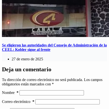
Se eligieron las autoridades del Consejo de Administración de la
CEEL: Kobler sigue al frente
27 de enero de 2025
Deja un comentario
Tu dirección de correo electrónico no será publicada.
Los campos
obligatorios están marcados con
*
Nombre
*
Correo electrónico
*