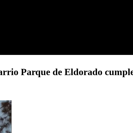
es, Argentina
arrio Parque de Eldorado cumple