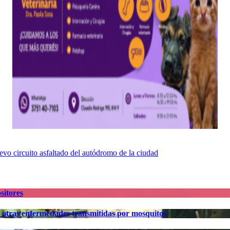
uevo circuito asfaltado del autódromo de la ciudad
sitores
y otras enfermedades transmitidas por mosquitos