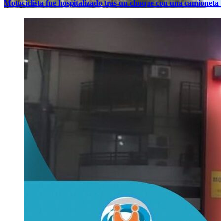
Motociclista fue hospitalizado tras un choque con una camioneta