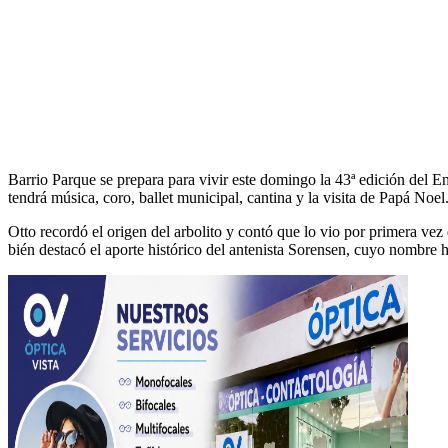
Bar­rio Par­que se prepara para vivir este domin­go la 43ª edi­ción del Encen
ten­drá músi­ca, coro, bal­let munic­i­pal, can­ti­na y la visi­ta de Papá Noel
Otto recordó el ori­gen del arboli­to y con­tó que lo vio por primera vez d
bién destacó el aporte históri­co del antenista Sorensen, cuyo nom­bre hoy 