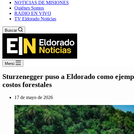
NOTICIAS DE MISIONES
Quiénes Somos
RADIO EN VIVO
TV Eldorado Noticias
Buscar
Menú
Sturzenegger puso a Eldorado como ejempl
costos forestales
17 de mayo de 2026