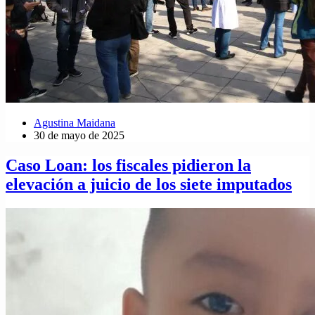
Agustina Maidana
30 de mayo de 2025
Caso Loan: los fiscales pidieron la
elevación a juicio de los siete imputados