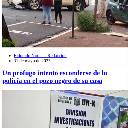
Eldorado Noticias Redacción
31 de mayo de 2025
Un prófugo intentó esconderse de la
policía en el pozo negro de su casa