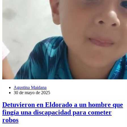
Agustina Maidana
30 de mayo de 2025
Detuvieron en Eldorado a un hombre que
fingía una discapacidad para cometer
robos